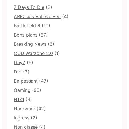
7 Days To Die
(2)
ARK: survival evolved
(4)
Battlefield 6
(10)
Bons plans
(57)
Breaking News
(6)
COD Warzone 2.0
(1)
DayZ
(6)
DIY
(2)
En passant
(47)
Gaming
(90)
H1Z1
(4)
Hardware
(42)
ingress
(2)
Non classé
(4)