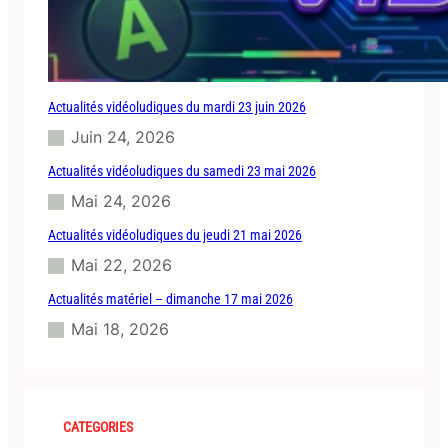
2
g
r
a
t
Actualités vidéoludiques du mardi 23 juin 2026
u
i
Juin 24, 2026
t
Actualités vidéoludiques du samedi 23 mai 2026
Mai 24, 2026
Actualités vidéoludiques du jeudi 21 mai 2026
Mai 22, 2026
Actualités matériel – dimanche 17 mai 2026
Mai 18, 2026
CATEGORIES