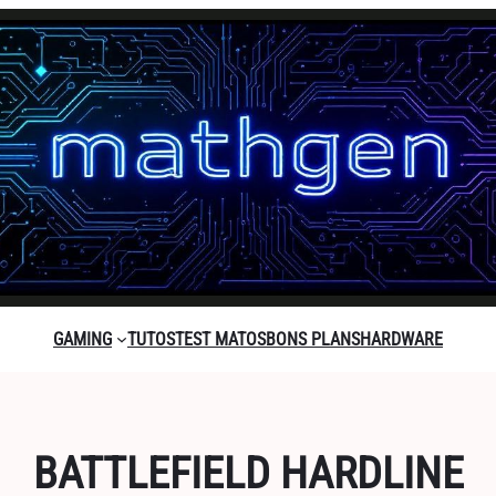
GAMING
TUTOS
TEST MATOS
BONS PLANS
HARDWARE
BATTLEFIELD HARDLINE