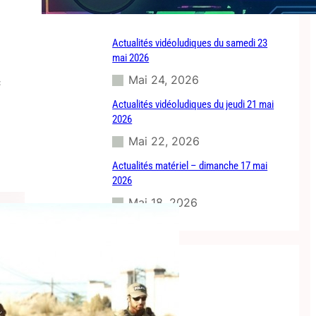
Juin 24, 2026
Actualités vidéoludiques du samedi 23
mai 2026
Mai 24, 2026
c
Actualités vidéoludiques du jeudi 21 mai
2026
Mai 22, 2026
Actualités matériel – dimanche 17 mai
2026
Mai 18, 2026
CATEGORIES
7 Days To Die
(2)