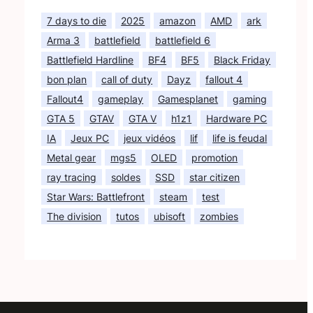
7 days to die
2025
amazon
AMD
ark
Arma 3
battlefield
battlefield 6
Battlefield Hardline
BF4
BF5
Black Friday
bon plan
call of duty
Dayz
fallout 4
Fallout4
gameplay
Gamesplanet
gaming
GTA 5
GTAV
GTA V
h1z1
Hardware PC
IA
Jeux PC
jeux vidéos
lif
life is feudal
Metal gear
mgs5
OLED
promotion
ray tracing
soldes
SSD
star citizen
Star Wars: Battlefront
steam
test
The division
tutos
ubisoft
zombies