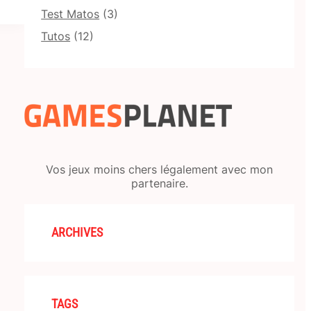
Test Matos
(3)
Tutos
(12)
Vos jeux moins chers légalement avec mon
partenaire.
ARCHIVES
TAGS