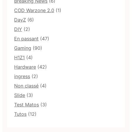
Breaking News
(6)
COD Warzone 2.0
(1)
DayZ
(6)
DIY
(2)
En passant
(47)
Gaming
(90)
H1Z1
(4)
Hardware
(42)
ingress
(2)
Non classé
(4)
Slide
(3)
Test Matos
(3)
Tutos
(12)