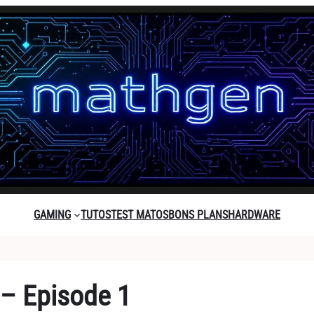
GAMING
TUTOS
TEST MATOS
BONS PLANS
HARDWARE
 – Episode 1