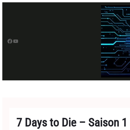
Aller
au
contenu
Facebook
YouTube
7 Days to Die – Saison 1