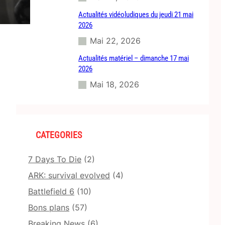
Actualités vidéoludiques du jeudi 21 mai
2026
Mai 22, 2026
Actualités matériel – dimanche 17 mai
2026
Mai 18, 2026
CATEGORIES
7 Days To Die
(2)
ARK: survival evolved
(4)
Battlefield 6
(10)
Bons plans
(57)
Breaking News
(6)