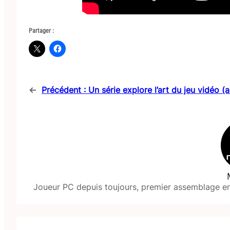
Partager :
←
Précédent :
Un série explore l’art du jeu vidéo (a
Joueur PC depuis toujours, premier assemblage en