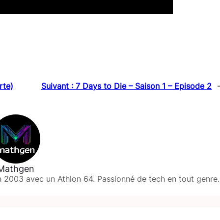
rte)
Suivant :
7 Days to Die – Saison 1 – Episode 2
Mathgen
 2003 avec un Athlon 64. Passionné de tech en tout genre.