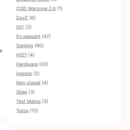
COD Warzone 2.0
(1)
DayZ
(6)
DIY
(2)
En passant
(47)
Gaming
(90)
→
H1Z1
(4)
Hardware
(42)
ingress
(2)
Non classé
(4)
Slide
(3)
Test Matos
(3)
Tutos
(12)