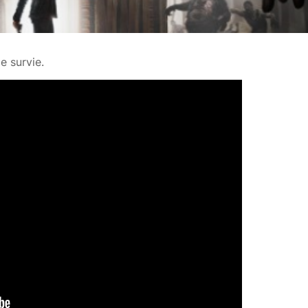
e survie.