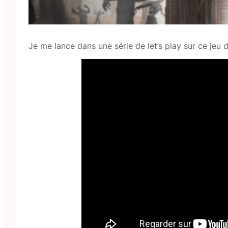
Je me lance dans une série de let’s play sur ce jeu d