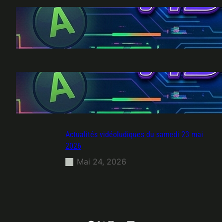
Actualités vidéoludiques du dimanche 21
juin 2026
Juin 24, 2026
Actualités vidéoludiques du mardi 23 juin
2026
Juin 24, 2026
Actualités vidéoludiques du samedi 23 mai
2026
Mai 24, 2026