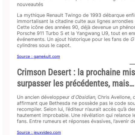
La mythique Renault Twingo de 1993 débarque enf
immortalisant la citadine culte aux lignes arrondies
Cette icône des années 90, déjà devenue un phénom
Porsche 911 Turbo S et la Yangwang U9, tout en enr
événements. Un ajout historique pour les fans de
G
cylindres sous le capot.
Source : gamekult.com
Crimson Desert : la prochaine mis
surpasser les précédentes, mais…
Un ancien développeur d’
Obsidian
, Chris Avellone,
affirmant que Bethesda ne possède pas le code sou
recompiler. Selon lui, l’éditeur n’aurait accès qu’à
hautement improbable. Une révélation qui relance le 
fans. Entre rumeurs et réponses évasives, l’avenir 
Source : jeuxvideo.com