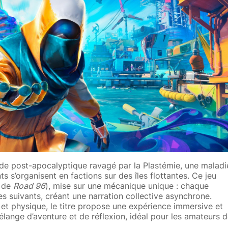
e post-apocalyptique ravagé par la Plastémie, une maladi
ts s’organisent en factions sur des îles flottantes. Ce jeu
s de
Road 96
), mise sur une mécanique unique : chaque
 les suivants, créant une narration collective asynchrone.
et physique, le titre propose une expérience immersive et
ange d’aventure et de réflexion, idéal pour les amateurs 