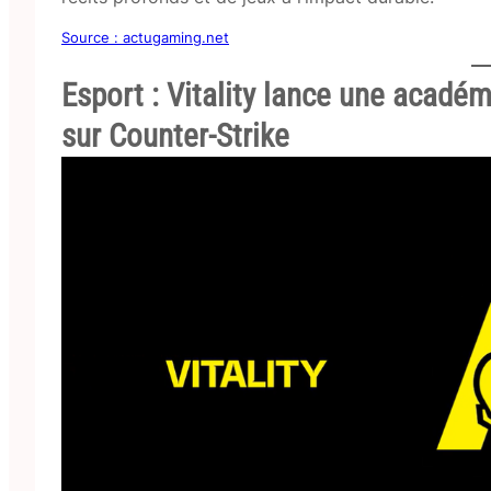
Source : actugaming.net
Esport : Vitality lance une acadé
sur Counter-Strike