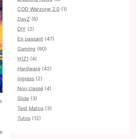
COD Warzone 2.0
(1)
DayZ
(6)
DIY
(2)
En passant
(47)
Gaming
(90)
H1Z1
(4)
Hardware
(42)
ingress
(2)
Non classé
(4)
Slide
(3)
e
Test Matos
(3)
Tutos
(12)
de