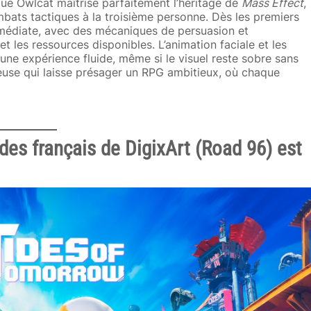
ue Owlcat maîtrise parfaitement l’héritage de
Mass Effect
,
mbats tactiques à la troisième personne. Dès les premiers
immédiate, avec des mécaniques de persuasion et
t les ressources disponibles. L’animation faciale et les
ne expérience fluide, même si le visuel reste sobre sans
euse qui laisse présager un RPG ambitieux, où chaque
 des français de DigixArt (Road 96) est