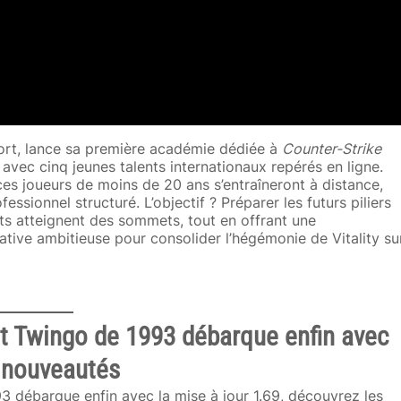
esport, lance sa première académie dédiée à
Counter-Strike
vec cinq jeunes talents internationaux repérés en ligne.
s joueurs de moins de 20 ans s’entraîneront à distance,
sionnel structuré. L’objectif ? Préparer les futurs piliers
rts atteignent des sommets, tout en offrant une
ative ambitieuse pour consolider l’hégémonie de Vitality su
lt Twingo de 1993 débarque enfin avec
s nouveautés