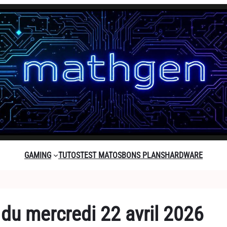
GAMING
TUTOS
TEST MATOS
BONS PLANS
HARDWARE
 du mercredi 22 avril 2026