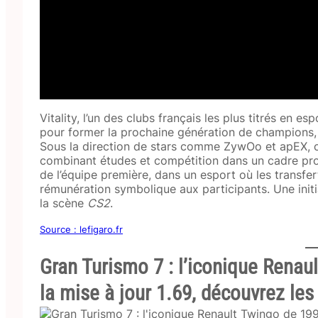
Vitality, l’un des clubs français les plus titrés en 
pour former la prochaine génération de champions, a
Sous la direction de stars comme ZywOo et apEX, ce
combinant études et compétition dans un cadre profes
de l’équipe première, dans un esport où les transfe
rémunération symbolique aux participants. Une initi
la scène
CS2
.
Source : lefigaro.fr
Gran Turismo 7 : l’iconique Renau
la mise à jour 1.69, découvrez le