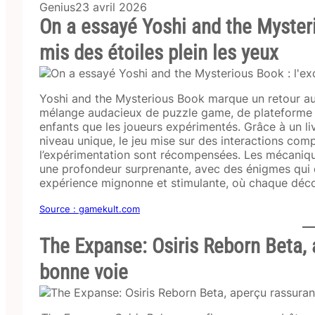
Genius
23 avril 2026
On a essayé Yoshi and the Mysteri
mis des étoiles plein les yeux
Yoshi and the Mysterious Book marque un retour au
mélange audacieux de puzzle game, de plateforme e
enfants que les joueurs expérimentés. Grâce à un l
niveau unique, le jeu mise sur des interactions comp
l’expérimentation sont récompensées. Les mécaniqu
une profondeur surprenante, avec des énigmes qui d
expérience mignonne et stimulante, où chaque déco
Source : gamekult.com
The Expanse: Osiris Reborn Beta, 
bonne voie