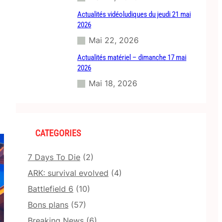
Actualités vidéoludiques du jeudi 21 mai
2026
Mai 22, 2026
Actualités matériel – dimanche 17 mai
2026
Mai 18, 2026
CATEGORIES
7 Days To Die
(2)
ARK: survival evolved
(4)
Battlefield 6
(10)
Bons plans
(57)
Breaking News
(6)