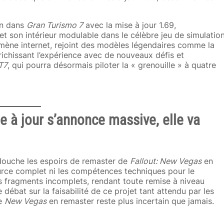
in dans
Gran Turismo 7
avec la mise à jour 1.69,
 et son intérieur modulable dans le célèbre jeu de simulation
ène internet, rejoint des modèles légendaires comme la
ichissant l’expérience avec de nouveaux défis et
T7
, qui pourra désormais piloter la « grenouille » à quatre
e à jour s’annonce massive, elle va
 douche les espoirs de remaster de
Fallout: New Vegas
en
rce complet ni les compétences techniques pour le
 des fragments incomplets, rendant toute remise à niveau
débat sur la faisabilité de ce projet tant attendu par les
de
New Vegas
en remaster reste plus incertain que jamais.