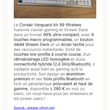
Le
Corsair Vanguard Air 99 Wireless
fusionne clavier gaming et Stream Deck
dans un format
99% ultra-compact
, avec
6
touches macro programmables
, un
bouton
dédié Stream Deck
et un
écran tactile
pour
des raccourcis instantanés. Doté de
touches low-profile à courte course
, d’un
rétroéclairage LED homogène
et d’une
connectivité hybride (2,4 GHz/Bluetooth)
, il
s’adapte aussi bien au gaming qu’à la
productivité. Son design en
aluminium
premium
et ses
trois profils Bluetooth
en
font un périphérique
polyvalent et haut de
gamme
, disponible à
280 €
en noir ou
blanc. Un must-have pour les streamers et
les power users !
Source : presse-citron.net