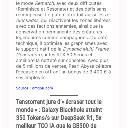
le mode
Rematch
, avec deux difficultés
(Reminisce et Resonate) et des défis sans
récompense. Le patch introduit aussi les
re-
blockades
, qui réactivent les zones libérées
avec des factions ennemies, ainsi que la
conservation permanente des créatures
légendaires comme compagnons. Du côté
technique, il optimise les graphismes avec
le support natif de la
Dynamic Multi-Frame
Generation
sur les RTX 50 Series et
améliore la netteté sur consoles. Avec plus
de 5 millions de ventes, Pearl Abyss célèbre
l’occasion en offrant un bonus de 3 400 € à
ses employés.
Source : omgpu.com
Tenstorrent jure d’« écraser tout le
monde » : Galaxy Blackhole atteint
350 Tokens/s sur DeepSeek R1, 5x
meilleur TCO IA que le GB300 de