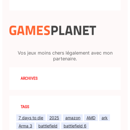
Vos jeux moins chers légalement avec mon
partenaire.
ARCHIVES
TAGS
7 days to die
2025
amazon
AMD
ark
Arma 3
battlefield
battlefield 6