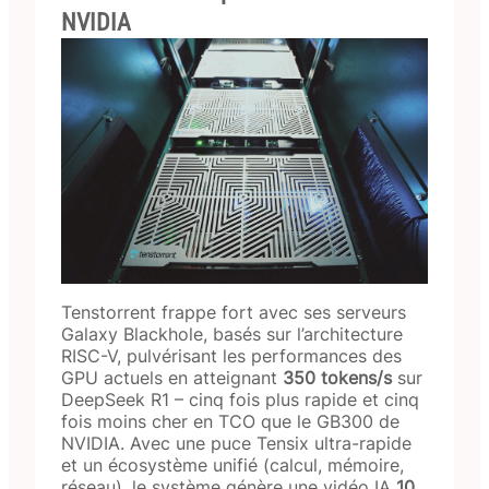
NVIDIA
Tenstorrent frappe fort avec ses serveurs
Galaxy Blackhole, basés sur l’architecture
RISC-V, pulvérisant les performances des
GPU actuels en atteignant
350 tokens/s
sur
DeepSeek R1 – cinq fois plus rapide et cinq
fois moins cher en TCO que le GB300 de
NVIDIA. Avec une puce Tensix ultra-rapide
et un écosystème unifié (calcul, mémoire,
réseau), le système génère une vidéo IA
10