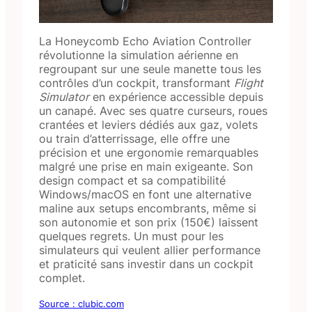
La Honeycomb Echo Aviation Controller
révolutionne la simulation aérienne en
regroupant sur une seule manette tous les
contrôles d’un cockpit, transformant
Flight
Simulator
en expérience accessible depuis
un canapé. Avec ses quatre curseurs, roues
crantées et leviers dédiés aux gaz, volets
ou train d’atterrissage, elle offre une
précision et une ergonomie remarquables
malgré une prise en main exigeante. Son
design compact et sa compatibilité
Windows/macOS en font une alternative
maline aux setups encombrants, même si
son autonomie et son prix (150€) laissent
quelques regrets. Un must pour les
simulateurs qui veulent allier performance
et praticité sans investir dans un cockpit
complet.
Source : clubic.com