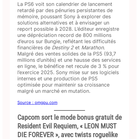
La PS6 voit son calendrier de lancement
retardé par des pénuries persistantes de
mémoire, poussant Sony à explorer des
solutions alternatives et à envisager un
report possible à 2028. L’éditeur enregistre
une dépréciation record de 800 millions
d’euros sur Bungie, reflétant les difficultés
financières de
Destiny 2
et
Marathon
.
Malgré des ventes solides de la PS5 (93,7
millions d’unités) et une hausse des services
en ligne, le bénéfice net recule de 3 % pour
l’exercice 2025. Sony mise sur ses logiciels
internes et une production de PS5
optimisée pour maintenir sa croissance
malgré un marché en mutation.
Source : omgpu.com
Capcom sort le mode bonus gratuit de
Resident Evil Requiem, « LEON MUST
DIE FOREVER », avec twists roguelike