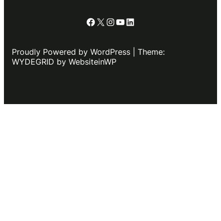
Facebook
X
Instagram
YouTube
LinkedIn
Proudly Powered by WordPress | Theme:
WYDEGRID by WebsiteinWP