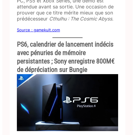
PC, PS5 et Xbox Series, une démo est
attendue avant sa sortie. Une occasion de
prouver que ce titre mérite mieux que son
prédécesseur
Cthulhu : The Cosmic Abyss
.
Source : gamekult.com
PS6, calendrier de lancement indécis
avec pénuries de mémoire
persistantes ; Sony enregistre 800M€
de dépréciation sur Bungie