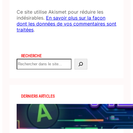
Ce site utilise Akismet pour réduire les
indésirables.
En savoir plus sur la façon
dont les données de vos commentaires sont
traitées
.
RECHERCHE
S
e
a
r
c
h
DERNIERS ARTICLES