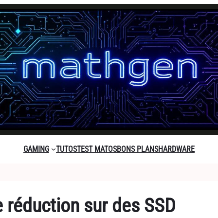
GAMING
TUTOS
TEST MATOS
BONS PLANS
HARDWARE
e réduction sur des SSD