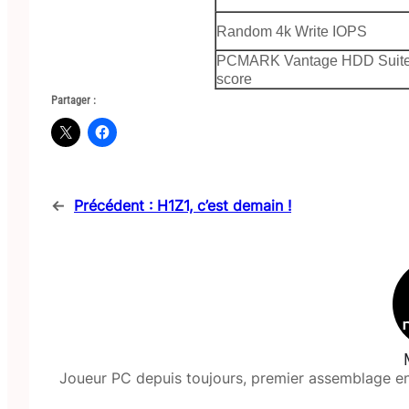
Random 4k Write IOPS
PCMARK Vantage HDD Suit
score
Partager :
←
Précédent :
H1Z1, c’est demain !
Joueur PC depuis toujours, premier assemblage en