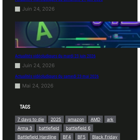
Juin 24, 2026
Actualités vidéoludiques du mardi 23 juin 2026
Juin 24, 2026
Actualités vidéoludiques du samedi 23 mai 2026
Mai 24, 2026
TAGS
7 days to die
2025
amazon
AMD
ark
Arma 3
battlefield
battlefield 6
Battlefield Hardline
BF4
BF5
Black Friday