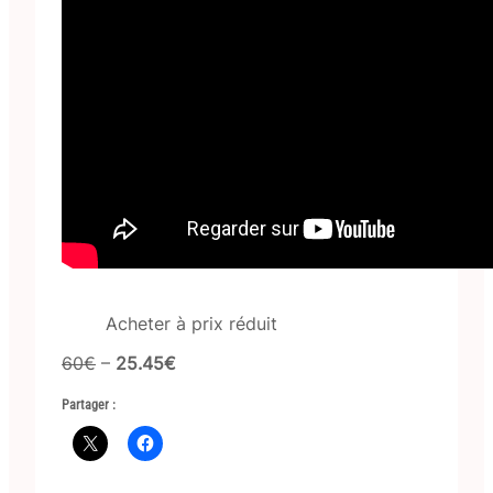
Acheter à prix réduit
60€
–
25.45€
Partager :