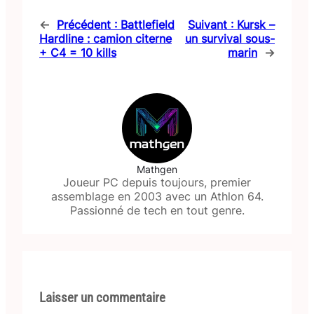
←
Précédent :
Battlefield
Suivant :
Kursk –
Hardline : camion citerne
un survival sous-
+ C4 = 10 kills
marin
→
Mathgen
Joueur PC depuis toujours, premier
assemblage en 2003 avec un Athlon 64.
Passionné de tech en tout genre.
Laisser un commentaire