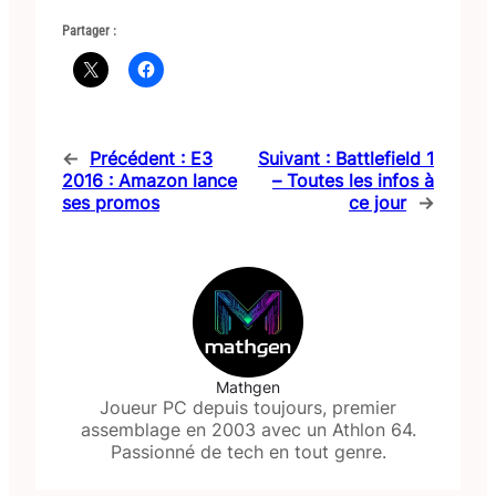
Partager :
←
Précédent :
E3
Suivant :
Battlefield 1
2016 : Amazon lance
– Toutes les infos à
ses promos
ce jour
→
Mathgen
Joueur PC depuis toujours, premier
assemblage en 2003 avec un Athlon 64.
Passionné de tech en tout genre.