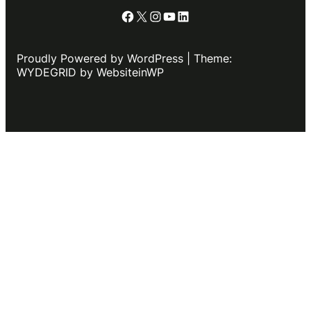
Facebook
X
Instagram
YouTube
LinkedIn
Proudly Powered by WordPress | Theme:
WYDEGRID by WebsiteinWP