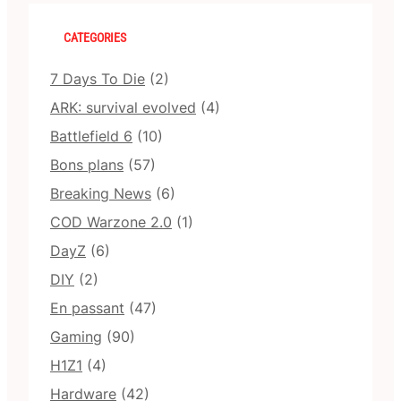
CATEGORIES
7 Days To Die
(2)
ARK: survival evolved
(4)
Battlefield 6
(10)
Bons plans
(57)
Breaking News
(6)
COD Warzone 2.0
(1)
DayZ
(6)
DIY
(2)
En passant
(47)
Gaming
(90)
H1Z1
(4)
Hardware
(42)