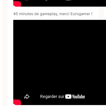
45 minutes de gameplay, merci Eurogamer !