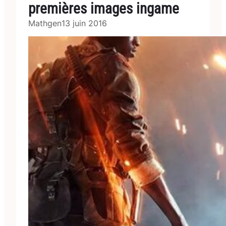
premières images ingame
Mathgen
13 juin 2016